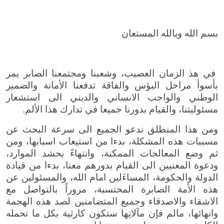
بسم الله وبالله المستعان
في هذ الزمان العصيب، وشعبنا ومجتمعنا الصابر يمر
بأسوأ مراحل البؤس والفاقة تدفعنا الأمانة والضمير
الوطني والواجب الانساني والديني الى استشعار
مسئوليتنا، والقيام بدورنا جميعا في تدارك هذا الألم.
ومن هذا المنطلق ندعو الجميع الى سرعة البحث عن
مسببات هذه المشكلة، بدءا من استيعاب اسبابها، ومن
ثم وضع المعالجات الممكنة، وانتهاءً بحشد الموارد،
ودعوة المعنيين الى القيام بدورهم معنا، بدءا من قيادة
الدولة والحكومة، المساءَلين امام الله، والمسئولين عن
هذه الأمة الصابرة المحتسبة، مروراً بالتواصل مع
الاشقاء والاصدقاء وجميع المتضامنين لصد هذه الهجمة
وانهائها، مالم فإن مآلاتِها ستكون كارثية بكل ما تحمله