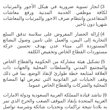
3) انجاز تسوية ضرورية في هيكل الأجور والمرتبات
لكافة موظفي الخدمة المدنية ورفع معاشات
المتقاعدين وانتظام صرف الاجور والمرتبات والمعاشات
شهريا دون تأخير.
4) إزالة الحصار المفروض على سلاسة تدفق السلع
التجارية إلى اليمن، والعمل على تامين وصول البضائع
المستوردة الى ميناء عدن بهدف تحسين حركة
مستوردات القطاع الخاص وتخفيض الكلفة.
5) تشكيل هيئة مشاركة من الحكومة والقطاع الخاص
والمجتمع المدني والسلطات المحلية والجهات ذات
العلاقة لمتابعة خطة طوارئ لإنقاذ الوضع، بما في ذلك
وقف الجبايات غير القانونية التي تتعرض لها المصانع
المحلية والشركات والقطاع الخاص عموما.
6) نناشد قيادة المملكة العربية السعودية ودولة الامارات
العربية المتحدة بإنقاذ الموقف الصعب والحرج الذي تمر
به بلادنا نتيجة تراكمات وتحديات شائكة وشرسة تواصل