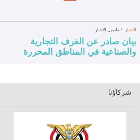
الاخبار
تفاصيل الاخبار
بيان صادر عن الغرف التجارية
والصناعية في المناطق المحررة
شركاؤنا