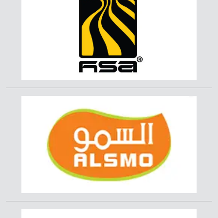
بمكافأة نقدية وعينية.. مؤسسة
الرابطة الاقتصادية تكرّم عامل نظافة
في مطار عدن الدولي أعاد مبلغ
ضائع لصاحبه