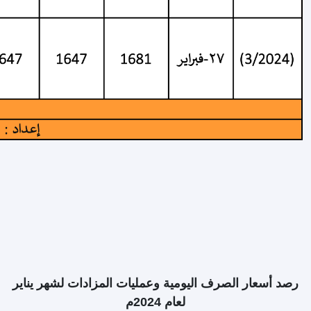
رصد أسعار الصرف اليومية وعمليات المزادات لشهر يناير
اصدار العدد الرابع والخمسون من
لعام 2024م