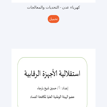
مؤسسة الرابطة الاقتصادية
كهرباء عدن - التحديات والمعالجات
تحميل