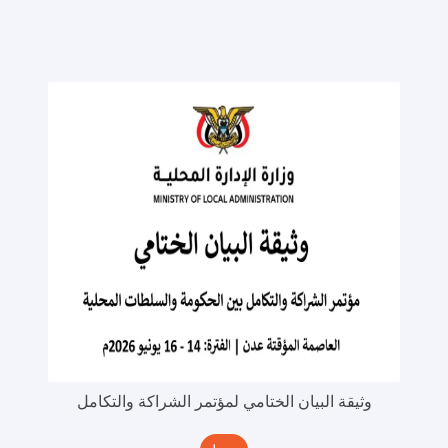
وثيقة البيان الختامي لمؤتمر الشراكة والتكامل