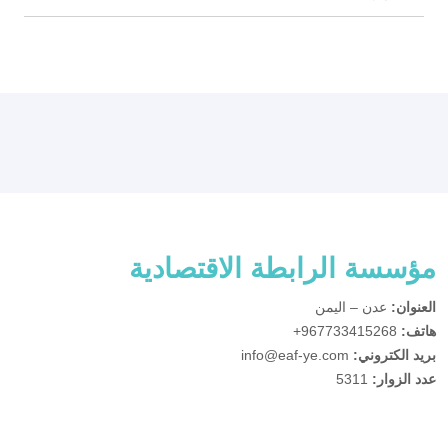
مؤسسة الرابطة الاقتصادية
العنوان:
عدن – اليمن
هاتف:
967733415268+
بريد الكتروني:
info@eaf-ye.com
عدد الزوار:
5311